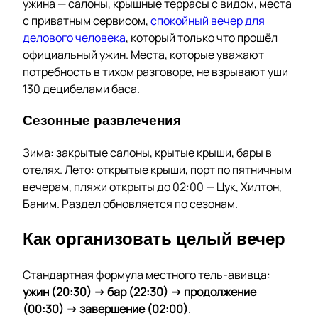
ужина — салоны, крышные террасы с видом, места
с приватным сервисом,
спокойный вечер для
делового человека
, который только что прошёл
официальный ужин. Места, которые уважают
потребность в тихом разговоре, не взрывают уши
130 децибелами баса.
Сезонные развлечения
Зима: закрытые салоны, крытые крыши, бары в
отелях. Лето: открытые крыши, порт по пятничным
вечерам, пляжи открыты до 02:00 — Цук, Хилтон,
Баним. Раздел обновляется по сезонам.
Как организовать целый вечер
Стандартная формула местного тель-авивца:
ужин (20:30) → бар (22:30) → продолжение
(00:30) → завершение (02:00)
.