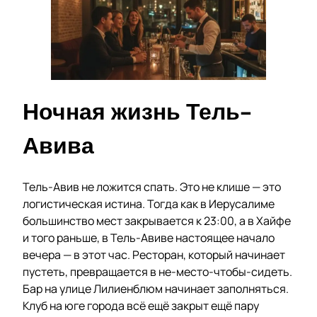
Ночная жизнь Тель-
Авива
Тель-Авив не ложится спать. Это не клише — это
логистическая истина. Тогда как в Иерусалиме
большинство мест закрывается к 23:00, а в Хайфе
и того раньше, в Тель-Авиве настоящее начало
вечера — в этот час. Ресторан, который начинает
пустеть, превращается в не-место-чтобы-сидеть.
Бар на улице Лилиенблюм начинает заполняться.
Клуб на юге города всё ещё закрыт ещё пару