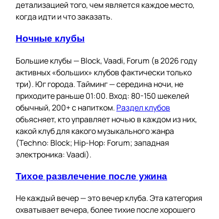
детализацией того, чем является каждое место,
когда идти и что заказать.
Ночные клубы
Большие клубы — Block, Vaadi, Forum (в 2026 году
активных «больших» клубов фактически только
три). Юг города. Тайминг — середина ночи, не
приходите раньше 01:00. Вход: 80-150 шекелей
обычный, 200+ с напитком.
Раздел клубов
объясняет, кто управляет ночью в каждом из них,
какой клуб для какого музыкального жанра
(Techno: Block; Hip-Hop: Forum; западная
электроника: Vaadi).
Тихое развлечение после ужина
Не каждый вечер — это вечер клуба. Эта категория
охватывает вечера, более тихие после хорошего