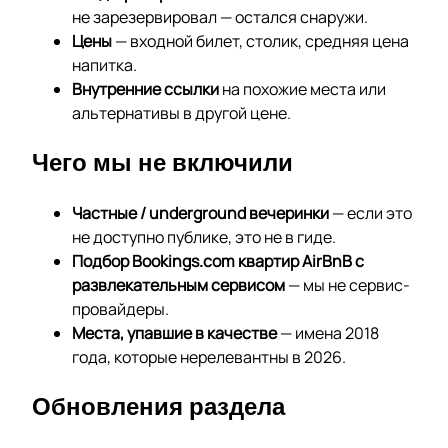
не зарезервировал — остался снаружи.
Цены
— входной билет, столик, средняя цена
напитка.
Внутренние ссылки
на похожие места или
альтернативы в другой цене.
Чего мы не включили
Частные / underground вечеринки
— если это
не доступно публике, это не в гиде.
Подбор Bookings.com квартир AirBnB с
развлекательным сервисом
— мы не сервис-
провайдеры.
Места, упавшие в качестве
— имена 2018
года, которые нерелевантны в 2026.
Обновления раздела