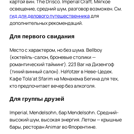
картой вин. The Drisco. Imperial Craft. Мягкое
освещение, средний шум, разговор возможен. См.
гид для делового путешественника
для
дополнительных рекомендаций.
Для первого свидания
Место с характером, но без шума. Bellboy
(коктейль-салон, броневые столики —
романтический тайминг). 223 Bar на Дизенгоф
(тихий винный салон). HaYotzer в Неве-Цедек.
Кафе Tola’at Sfarim на Менахема Бегина для тех,
кто предпочитает вечер без алкоголя.
Для группы друзей
Imperial, Mendelsohn, бар Mendelsohn. Средний-
высокий шум, высокая энергия. Летом — крышные
бары, ресторан Animar во Флорентине.