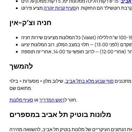
אביב
וקרבת רוטשילד הם החזקות. ה
סעיף קניות יוקרה
חניה וצ’ק-אין
להמשך
 מתכננים
סוף שבוע מלא בתל אביב
, שילוב מלון + מסעדות + בילוי
מתואם שם.
.
חזור ל
ראש המדריך
או
סעיף מלונות
מלונות בוטיק תל אביב במספרים