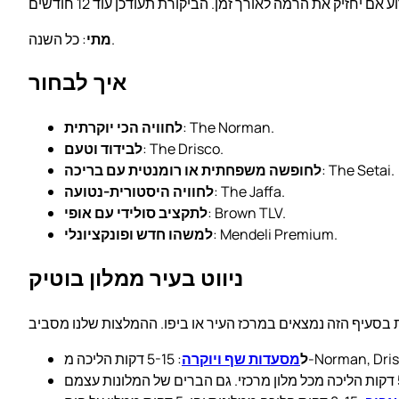
: כל השנה.
מתי
איך לבחור
: The Norman.
לחוויה הכי יוקרתית
: The Drisco.
לבידוד וטעם
: The Setai.
לחופשה משפחתית או רומנטית עם בריכה
: The Jaffa.
לחוויה היסטורית-נטועה
: Brown TLV.
לתקציב סולידי עם אופי
: Mendeli Premium.
למשהו חדש ופונקציונלי
ניווט בעיר ממלון בוטיק
 מ-Norman, Drisco, Setai.
ל
מסעדות שף ויוקרה