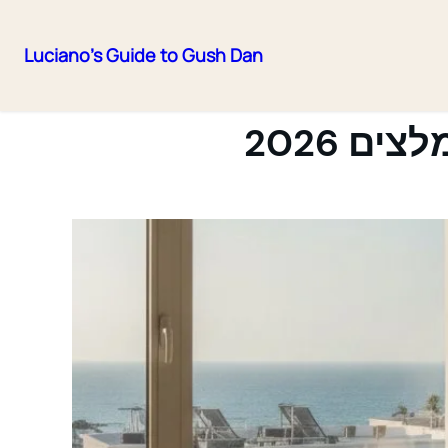
Luciano's Guide to Gush Dan
Skip
to
content