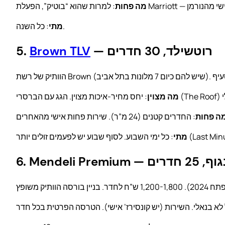
מה פחות
: כל השנה.
מתי
— רוטשילד, 30 חדרים
Brown TLV
5.
מה מצוין
ה פחות
ף שבוע יש לפעמים זולים יותר (Last Minute).
מתי
Me — דיזנגוף, 25 חדרים