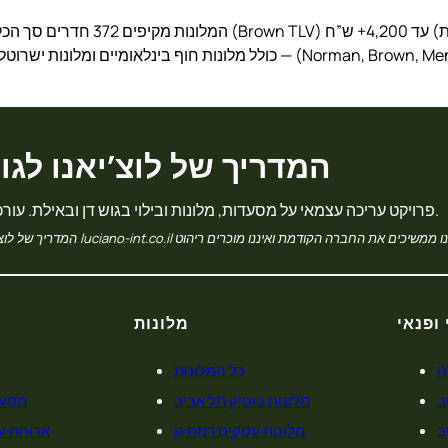
המדריך של לוצ’יאנו לגו
פרויקט עריכה עצמאי על מסעדות, מלונות ובילוי בגוש דן ובאילת. עורכים מקומיים, ביקורות שטח.
 ופנאי
מלונות
ה
כל המלונות
ב
מלונות בוטיק תל אביב
מסעד
ב
מלונות עסקים רמת גן
ארוחת ע