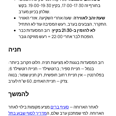
בחורף זה 17:00-17:30, בקיץ 19:00-19:30. בקש
שולחן בכיוון מערב.
שעת זהב לאווירה
: שעה אחרי השקיעה. אזרי האוויר
התקרר, הצבעים בערב, רעש המסיבה עוד לא התחיל.
לא להזמין ב-21:30 בקיץ
: רוב המסעדות כבר
הופכות לבר אחרי 22:00 = רעש מוזיקה גובר.
חניה
רוב המסעדות בגגות לא מציעות חניה. הלוט הקרוב ביותר:
בנמל — חניית ספיר; ברוטשילד — חניית רוטשילד 6;
בפלורנטין — אין חניית רחוב חופשית, רק חניון שמור; בנווה
צדק — חניית האחים, 60 ש”ח לערב.
להמשך
לאחר הארוחה —
סעיף ברים
מציע מקומות בילוי לאחר
הארוחה. למי שמתכנן ערב שלם, ה
מדריך לסוף שבוע בתל