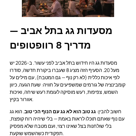
מסעדות גג בתל אביב —
מדריך 8 רוופטופים
מסעדות גג היו חידוש בתל אביב לפני עשור. ב-2026 יש
מעל 20. הסעיף הזה מציג 8 שעברו ביקורת חדשה, סודרו
לפי איכות כללית (לא רק נוף — גם המטבח), עם מילים על
קומבינציה של גורמים שמשפיעים על חוויה: שעת הגעה, כיוון
השמש, צפיפות, רעש מוסיקה לעומת רעש שיחה, ואיכות
אוורור בקיץ.
חשוב להבין:
גג טוב הוא לא גג עם הנוף הכי טוב
. הוא גג
עם נוף שאתם תוכלו לראות באמת — בלי שיהיה רוח קופצת,
בלי שולחנות בצל שאינו רצוי, ועם מטבח שלא מפסיק
תפקודית כשהשמש שוקעת.