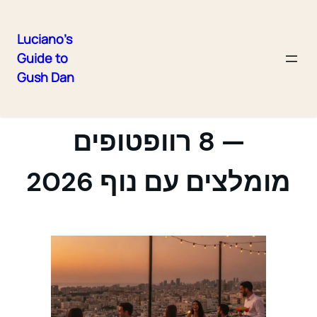
Luciano's
Guide to
Skip
Gush Dan
to
מסעדות גג בתל אביב
content
— 8 רוופטופים
מומלצים עם נוף 2026