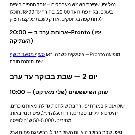
נמל יפו, שפיכת השמש מעבר לים — אחד הנופים היפים
בעולם. בקיץ פתוח עד 22:00, בחורף עד 18:00. תוכלו
לקחת קפה בקיוסקים, או רק לשבת על קצה הצוק.
20:00 — ארוחת ערב ב-Pronto (יפו
העתיקה)
— Pronto מופיעה
איטלקית כשרה. ראו
סעיף מסעדות שף
שם. הזמנה חובה.
יום 2 — שבת בבוקר עד ערב
10:00 — שוק הפישפשים (פלי מארקט)
שוק אנטיק במזרח יפו. רחבת שולחנות גדולה, מאות מוכרים.
רהיטים עתיקים, ספרים, רדיו תעלה ויניל, פיסות מיובאות.
מחירים: 50-5,000 ש”ח לפיסה.
טיפ
: שבת בבוקר הוא יום השוק הגדול. רביעי גם פתוח אבל