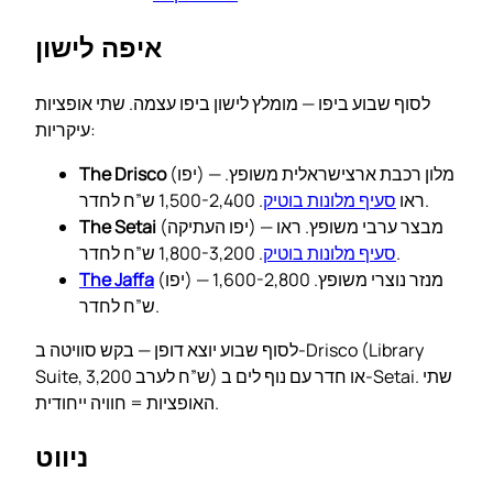
איפה לישון
לסוף שבוע ביפו — מומלץ לישון ביפו עצמה. שתי אופציות
עיקריות:
(יפו) — מלון רכבת ארצישראלית משופץ.
The Drisco
. 1,500-2,400 ש”ח לחדר.
ראו
סעיף מלונות בוטיק
(יפו העתיקה) — מבצר ערבי משופץ. ראו
The Setai
. 1,800-3,200 ש”ח לחדר.
סעיף מלונות בוטיק
(יפו) — מנזר נוצרי משופץ. 1,600-2,800
The Jaffa
ש”ח לחדר.
לסוף שבוע יוצא דופן — בקש סוויטה ב-Drisco (Library
Suite, 3,200 ש”ח לערב) או חדר עם נוף לים ב-Setai. שתי
האופציות = חוויה ייחודית.
ניווט