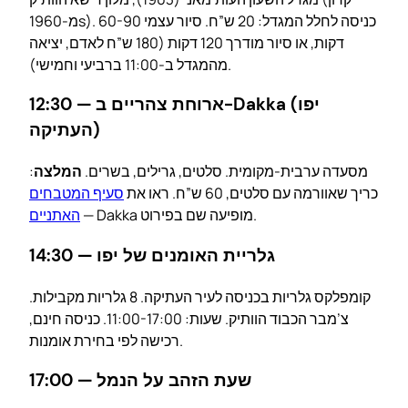
מ-1960s). כניסה לחלל המגדל: 20 ש”ח. סיור עצמי 60-90
דקות, או סיור מודרך 120 דקות (180 ש”ח לאדם, יציאה
מהמגדל ב-11:00 ברביעי וחמישי).
12:30 — ארוחת צהריים ב-Dakka (יפו
העתיקה)
מסעדה ערבית-מקומית. סלטים, גרילים, בשרים.
המלצה
:
כריך שאוורמה עם סלטים, 60 ש”ח. ראו את
סעיף המטבחים
— Dakka מופיעה שם בפירוט.
האתניים
14:30 — גלריית האומנים של יפו
קומפלקס גלריות בכניסה לעיר העתיקה. 8 גלריות מקבילות.
צ’מבר הכבוד הוותיק. שעות: 11:00-17:00. כניסה חינם,
רכישה לפי בחירת אומנות.
17:00 — שעת הזהב על הנמל