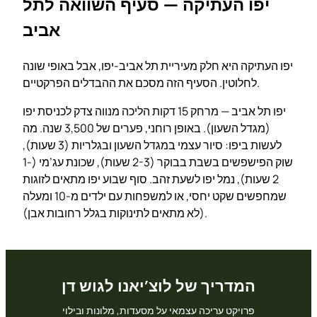
יפו העתיקה — סעיף השוואה לתל
אביב
יפו העתיקה היא חלק מעיריית תל אביב-יפו, אבל באופי שונה
לחלוטין. הסעיף הזה מסכם את ההבדלים הפרקטיים.
יפו תל אביב — מרחק 15 דקות הליכה מנווה צדק לכניסת יפו
(מגדל השעון). באופן רוחני, פערים של 3,500 שנה. מה
לעשות ביפו: סיור עצמי במגדל השעון ובגלריות (3 שעות),
שוק הפישפשים בשבת בבוקר (2-3 שעות), שכונת עג’מי (1-
2 שעות), נמל יפו לשעת זהב. סוף שבוע יפו מתאים לזוגות
שמחפשים שקט יחסי, או למשפחות עם ילדים מ-10 ומעלה
(לא מתאים לתינוקות בגלל רחובות אבן).
המדריך של לוצ’יאנו לגוש דן
פרויקט עריכה עצמאי על מסעדות, מלונות ובילוי