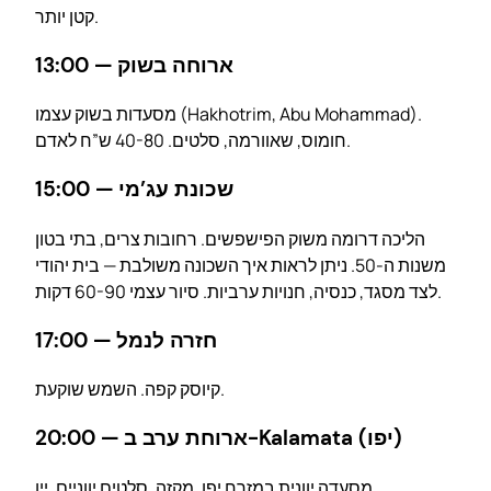
קטן יותר.
13:00 — ארוחה בשוק
מסעדות בשוק עצמו (Hakhotrim, Abu Mohammad).
חומוס, שאוורמה, סלטים. 40-80 ש”ח לאדם.
15:00 — שכונת עג’מי
הליכה דרומה משוק הפישפשים. רחובות צרים, בתי בטון
משנות ה-50. ניתן לראות איך השכונה משולבת — בית יהודי
לצד מסגד, כנסיה, חנויות ערביות. סיור עצמי 60-90 דקות.
17:00 — חזרה לנמל
קיוסק קפה. השמש שוקעת.
20:00 — ארוחת ערב ב-Kalamata (יפו)
מסעדה יוונית במזרח יפו. מקזה, סלטים יווניים, יין