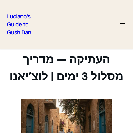
Luciano's
Guide to
Skip
Gush Dan
to
סוף שבוע ביפו
content
העתיקה — מדריך
מסלול 3 ימים | לוצ’יאנו