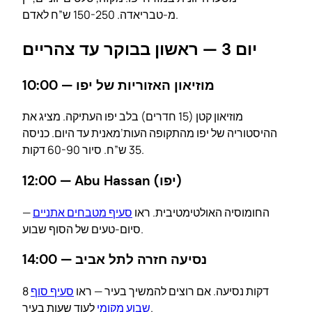
מ-טבריאדה. 150-250 ש”ח לאדם.
יום 3 — ראשון בבוקר עד צהריים
10:00 — מוזיאון האזוריות של יפו
מוזיאון קטן (15 חדרים) בלב יפו העתיקה. מציג את
ההיסטוריה של יפו מהתקופה העות’מאנית עד היום. כניסה
35 ש”ח. סיור 60-90 דקות.
12:00 — Abu Hassan (יפו)
החומוסיה האולטימטיבית. ראו
סעיף מטבחים אתניים
—
סיום-טעים של הסוף שבוע.
14:00 — נסיעה חזרה לתל אביב
8 דקות נסיעה. אם רוצים להמשיך בעיר — ראו
סעיף סוף
לעוד שעות בעיר.
שבוע מקומי