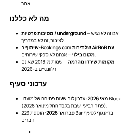
אחר.
מה לא כללנו
— אם זה לא נגיש
מסיבות פרטיות / underground
לציבור, זה לא במדריך.
שיתוף ב-Bookings.com של דירות AirBnB עם
— אנחנו לא ספקי שירותים.
מקום בילוי
מקומות שירדו מהרמה
— שמות מ-2018 שאינם
רלוונטיים ב-2026.
עדכוני סעיף
מאי 2026
: עדכון לוח שעות פתיחה של מועדון Block
(פתח רביעי-שבת בלבד החל מינואר 2026).
פברואר 2026
: הוספת 223 Bar בדיזנגוף לסעיף
הברים.