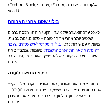
(Techno: Block; הִיפ-הופ: Forum; אלקטרונית מערבית:
Vaadi).
בילוי שקט אחרי הארוחה
לא כל ערב הוא ערב של מועדון. הקטגוריה הזו מכסה ערבים
שקטים יותר אחרי ארוחה טובה — סלונים, גגות עם נוף,
מקומות עם שירות פרטי,
בילוי דיסקרטי לאיש עסקים שעבר
זה עתה את ארוחת הערב הרשמית
. מקומות שמכבדים את
הצורך בשיחה שקטה, לא להתפוצץ באוזניים מ-130 דציבל
של בס.
בילוי מותאם לעונה
החורף: מסבאות סגורות, גגות סגורים, בוקס במלון. הקיץ:
גגות פתוחים, נמל בערבי שישי, חופים פתוחים עד 02:00 —
חוף הצוק, חוף הילטון, חוף בנים. הסעיף הזה מתעדכן
עונתית.