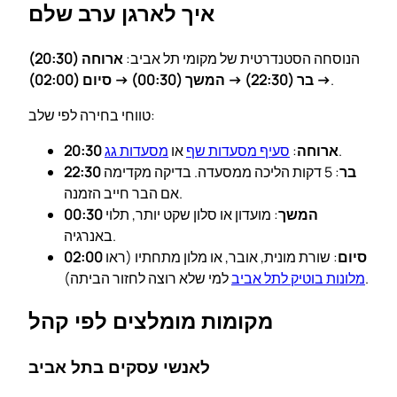
איך לארגן ערב שלם
הנוסחה הסטנדרטית של מקומי תל אביב:
ארוחה (20:30)
.
→ בר (22:30) → המשך (00:30) → סיום (02:00)
טווחי בחירה לפי שלב:
.
20:30 ארוחה
:
סעיף מסעדות שף
או
מסעדות גג
22:30 בר
: 5 דקות הליכה ממסעדה. בדיקה מקדימה
אם הבר חייב הזמנה.
00:30 המשך
: מועדון או סלון שקט יותר, תלוי
באנרגיה.
02:00 סיום
: שורת מונית, אובר, או מלון מתחתיו (ראו
למי שלא רוצה לחזור הביתה).
מלונות בוטיק לתל אביב
מקומות מומלצים לפי קהל
לאנשי עסקים בתל אביב