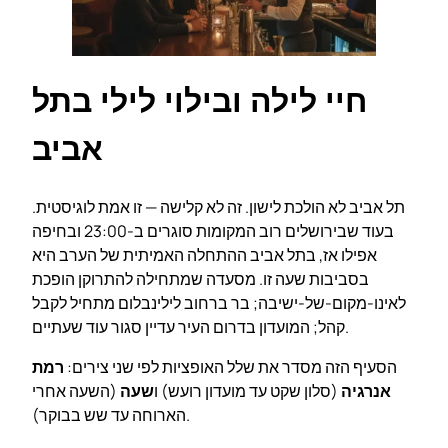
חיי לילה ובילוי לילי בתל
אביב
תל אביב לא הולכת לישון. זה לא קלישה — זו אמת לוגיסטית.
בעוד שבירושלים רוב המקומות סוגרים ב-23:00 ובחיפה
אפילו אז, בתל אביב ההתחלה האמיתית של הערב היא
בסביבות שעה זו. מסעדה שמתחילה להתרוקן הופכת
לאינו-מקום-של-ישיבה; בר ברחוב לילינבלום מתחיל לקבל
קהל; המועדון בדרום העיר עדיין סגור עוד שעתיים.
הסעיף הזה מסדר את שלל האופציות לפי שני צירים:
רמת
אנרגיה
(סלון שקט עד מועדון רועש) ו
שעה
(השעה אחרי
הארוחה עד שש בבוקר).