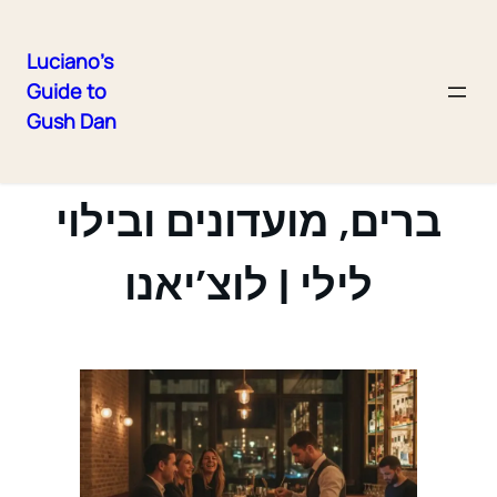
Luciano's
Guide to
Skip
Gush Dan
to
חיי לילה בתל אביב —
content
ברים, מועדונים ובילוי
לילי | לוצ’יאנו