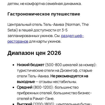
детям, не комфортна семейная динамика.
Гастрономическое путешествие
Центральный отель Тель-Авива (Norman, The
Setai) в пешей доступности от 3-5
запланированных ужинов. См.
раздел шеф-
ресторанов
для карты ужинов.
Диапазон цен 2026
Низкий бюджет
(500-800 шекелей за номер):
туристические отели на Дизенгоф, старые
отели Тель-Авива.
Не рекомендуется на
выходные
— отзывы нестабильны.
Средний
(800-1200): большинство
прибрежных отелей, большинство бизнес-
отелей в Рамат-Гане.
Высокий
(1200-1800): центральные бутик-