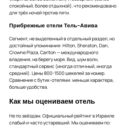
спокойный, более отдыхной), что рекомендовано
для трёх ночей против пяти.
Прибрежные отели Тель-Авива
Сегмент, не выделенный в отдельный раздел, но
достойный упоминания: Hilton, Sheraton, Dan,
Crowne Plaza, Carlton — международного
владения, на берегу моря. Вид, шум волн,
стандартный сервис (иногда отличный, иногда
средний). Цены 800-1500 шекелей за номер.
Сравнение с бутик-отелями: меньше характера,
больше удобства.
Как мы оцениваем отель
Не по звёздам. Официальный рейтинг в Израиле
слабый и часто устаревший. Мы оцениваем по: