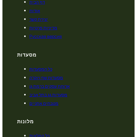
דף הבית
אודות
יצירת קשר
מדיניות פרטיות
Русская версия
מסעדות
כל המסעדות
מסעדות שף ויוקרה
ארוחת עסקים ברמת גן
מסעדות גג בתל אביב
מטבחים אתניים
מלונות
כל המלונות