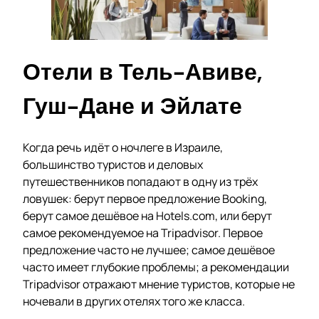
Отели в Тель-Авиве,
Гуш-Дане и Эйлате
Когда речь идёт о ночлеге в Израиле,
большинство туристов и деловых
путешественников попадают в одну из трёх
ловушек: берут первое предложение Booking,
берут самое дешёвое на Hotels.com, или берут
самое рекомендуемое на Tripadvisor. Первое
предложение часто не лучшее; самое дешёвое
часто имеет глубокие проблемы; а рекомендации
Tripadvisor отражают мнение туристов, которые не
ночевали в других отелях того же класса.