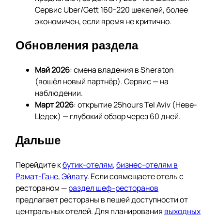
Сервис Uber/Gett 160-220 шекелей, более
экономичен, если время не критично.
Обновления раздела
Май 2026
: смена владения в Sheraton
(вошёл новый партнёр). Сервис — на
наблюдении.
Март 2026
: открытие 25hours Tel Aviv (Неве-
Цедек) — глубокий обзор через 60 дней.
Дальше
Перейдите к
бутик-отелям
,
бизнес-отелям в
Рамат-Гане
,
Эйлату
. Если совмещаете отель с
рестораном —
раздел шеф-ресторанов
предлагает рестораны в пешей доступности от
центральных отелей. Для планирования
выходных