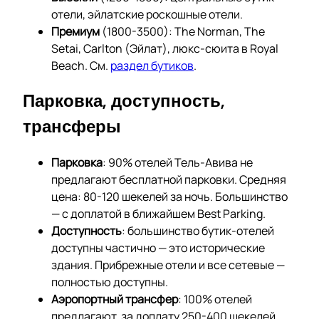
отели, эйлатские роскошные отели.
Премиум
(1800-3500): The Norman, The
Setai, Carlton (Эйлат), люкс-сюита в Royal
Beach. См.
раздел бутиков
.
Парковка, доступность,
трансферы
Парковка
: 90% отелей Тель-Авива не
предлагают бесплатной парковки. Средняя
цена: 80-120 шекелей за ночь. Большинство
— с доплатой в ближайшем Best Parking.
Доступность
: большинство бутик-отелей
доступны частично — это исторические
здания. Прибрежные отели и все сетевые —
полностью доступны.
Аэропортный трансфер
: 100% отелей
предлагают, за доплату 250-400 шекелей.