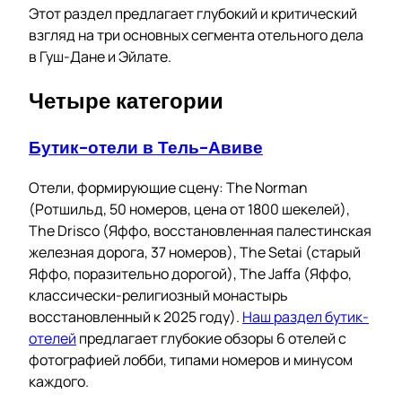
Этот раздел предлагает глубокий и критический
взгляд на три основных сегмента отельного дела
в Гуш-Дане и Эйлате.
Четыре категории
Бутик-отели в Тель-Авиве
Отели, формирующие сцену: The Norman
(Ротшильд, 50 номеров, цена от 1800 шекелей),
The Drisco (Яффо, восстановленная палестинская
железная дорога, 37 номеров), The Setai (старый
Яффо, поразительно дорогой), The Jaffa (Яффо,
классически-религиозный монастырь
восстановленный к 2025 году).
Наш раздел бутик-
отелей
предлагает глубокие обзоры 6 отелей с
фотографией лобби, типами номеров и минусом
каждого.