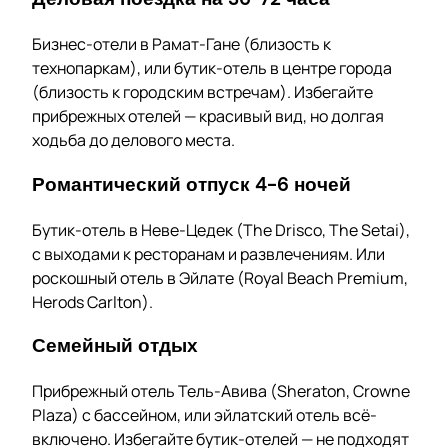
Бизнес-отели в Рамат-Гане (близость к
технопаркам), или бутик-отель в центре города
(близость к городским встречам). Избегайте
прибрежных отелей — красивый вид, но долгая
ходьба до делового места.
Романтический отпуск 4-6 ночей
Бутик-отель в Неве-Цедек (The Drisco, The Setai),
с выходами к ресторанам и развлечениям. Или
роскошный отель в Эйлате (Royal Beach Premium,
Herods Carlton).
Семейный отдых
Прибрежный отель Тель-Авива (Sheraton, Crowne
Plaza) с бассейном, или эйлатский отель всё-
включено. Избегайте бутик-отелей — не подходят