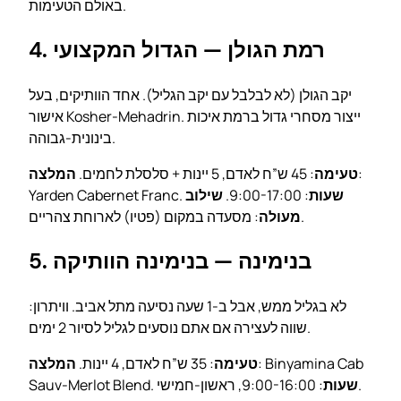
באולם הטעימות.
4. רמת הגולן — הגדול המקצועי
יקב הגולן (לא לבלבל עם יקב הגליל). אחד הוותיקים, בעל
אישור Kosher-Mehadrin. ייצור מסחרי גדול ברמת איכות
בינונית-גבוהה.
:
טעימה
: 45 ש”ח לאדם, 5 יינות + סלסלת לחמים.
המלצה
שעות
: 9:00-17:00.
שילוב
Yarden Cabernet Franc.
: מסעדה במקום (פטיו) לארוחת צהריים.
מעולה
5. בנימינה — בנימינה הוותיקה
לא בגליל ממש, אבל ב-1 שעה נסיעה מתל אביב. וויתרון:
שווה לעצירה אם אתם נוסעים לגליל לסיור 2 ימים.
: Binyamina Cab
טעימה
: 35 ש”ח לאדם, 4 יינות.
המלצה
: 9:00-16:00, ראשון-חמישי.
שעות
Sauv-Merlot Blend.