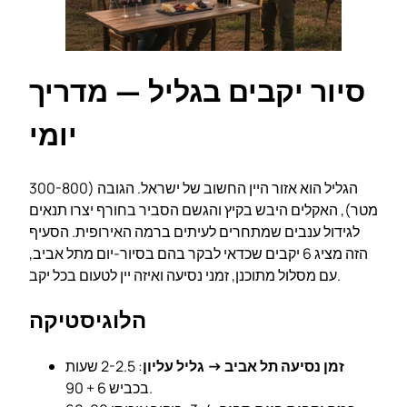
סיור יקבים בגליל — מדריך
יומי
הגליל הוא אזור היין החשוב של ישראל. הגובה (300-800
מטר), האקלים היבש בקיץ והגשם הסביר בחורף יצרו תנאים
לגידול ענבים שמתחרים לעיתים ברמה האירופית. הסעיף
הזה מציג 6 יקבים שכדאי לבקר בהם בסיור-יום מתל אביב,
עם מסלול מתוכנן, זמני נסיעה ואיזה יין לטעום בכל יקב.
הלוגיסטיקה
זמן נסיעה תל אביב → גליל עליון
: 2-2.5 שעות
בכביש 6 + 90.