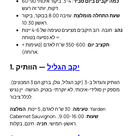
כמה יקבים ביום סביר
: 3-4. ביקור איכותי 60-90
דקות, יותר זה רעש.
שעת התחלה מומלצת
: עזיבה 8:00 בבוקר, ביקור
ראשון 10:30.
נהג
: חובה. רוב היקבים מציעים טעימה של 4-6 יינות
= לא נסיעה בטוחה.
תקציב יום
: 350-600 ש”ח לאדם (טעימות +
ארוחה).
יקב הגליל
— הוותיק
1.
הוותיק והגדול ב-3 (יקב הגליל, גולן, ברקן הם 3 המכונים).
מספק יין סולידי-איכותי, לא יוקרתי-בוטיק. הגישה: יין נגיש
לכלל ציבור.
: Yarden
טעימה
: 30 ש”ח לאדם, 5 יינות.
המלצה
שעות
: 9:00-16:00,
Cabernet Sauvignon.
: חינם, בקלות.
ראשון-חמישי.
חניה