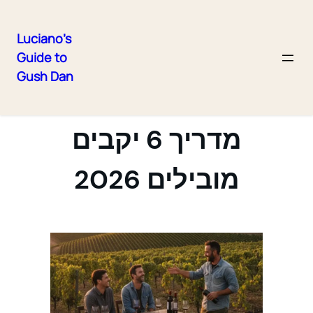
Luciano's
Guide to
Skip
Gush Dan
to
טעימות יין בגליל —
content
מדריך 6 יקבים
מובילים 2026