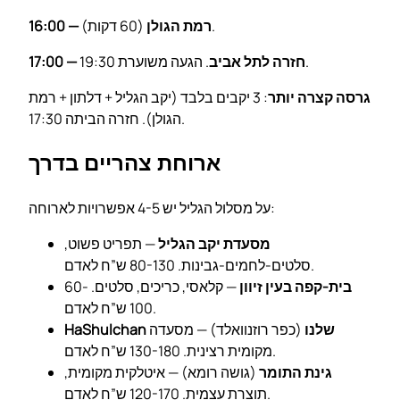
(60 דקות).
16:00 — רמת הגולן
. הגעה משוערת 19:30.
17:00 — חזרה לתל אביב
גרסה קצרה יותר
: 3 יקבים בלבד (יקב הגליל + דלתון + רמת
הגולן). חזרה הביתה 17:30.
ארוחת צהריים בדרך
על מסלול הגליל יש 4-5 אפשרויות לארוחה:
מסעדת יקב הגליל
— תפריט פשוט,
סלטים-לחמים-גבינות. 80-130 ש”ח לאדם.
בית-קפה בעין זיוון
— קלאסי, כריכים, סלטים. 60-
100 ש”ח לאדם.
HaShulchan שלנו
(כפר רוזנוואלד) — מסעדה
מקומית רצינית. 130-180 ש”ח לאדם.
גינת התומר
(גושה רומא) — איטלקית מקומית,
תוצרת עצמית. 120-170 ש”ח לאדם.