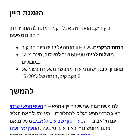
הזמנת היין
ביקור יקב הוא חוויה, אבל הקנייה מתחילה אחריו. רוב
היקבים מציעים:
: 10-15% הנחה על קנייה ביום הביקור.
הנחת מבקרים
משלוח לבית
: 50-90 ש”ח למשלוח, חינם מ-12
בקבוקים.
מועדון יקב
: רישום מועדון מאפשר משלוח רבעוני של
6 בקבוקים, הנחה של 15-20%.
להמשך
לחופשת זוגות שמשלבת יין + ספא — ה
סעיף ספא יוקרתי
מציג מרכזי ספא בגליל. למסלול דו-יומי שמשלב את הגליל
עם תל אביב — ה
סעיף סוף שבוע בתל אביב
משלים. אם
אתם מחפשים יין באירוע פרטי בעיר, ה
סעיף אירועים