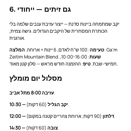
6. גם זיתים — ייחודי
יקב שמתמחה ביינות סדנת — ייצור עזיבת ענבים שלמה בלי
הכותרת המסחרית של היקבים הגדולים. גישה צמית,
אורגנית.
: Ga’m
טעימה
: 100 ש”ח לאדם, 6 יינות + ארוחה.
המלצה
שעות
: 10:00-16:00,
Zeitim Mountain Blend.
: ההזמנה חודש מראש — סלון קטן מאוד.
חמישי-שבת.
טיפ
מסלול יום מומלץ
.
עזיבה 8:00 מתל אביב
(60 דקות).
10:30 — יקב הגליל
(90 דקות, ארוחת צהריים קטנה במקום).
12:00 — דלתון
(60 דקות).
14:30 — צובה