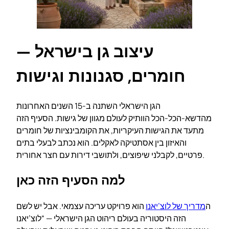
עיצוב גן בישראל —
חומרים, סגנונות וגישות
הגן הישראלי השתנה ב-15 השנים האחרונות
מהדשא-הכל-הכל הוותיק לעולם מגוון של גישות. הסעיף הזה
מתעד את הגישות העיקריות, את הקומבינציות של חומרים
והאיזון בין אסתטיקה לאקלים. הוא נכתב לבעלי בתים
פרטיים, לקבלני שיפוצים, ולתושבי דירות עם חצר אחורית.
למה הסעיף הזה כאן
ה
מדריך של לוצ’יאנו
הוא פרויקט עריכה עצמאי. אבל יש לשם
הזה היסטוריה בעולם ריהוט הגן הישראלי — “לוצ’יאנו