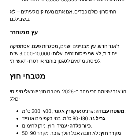
החיסרון: כולם כבדים. אם אתם מעתיקים לעיתים — לא
בשבילכם.
עץ ממוחזר
ז’אנר חדש. עץ מבניינים ישנים, מסגרות פעם. אסתטיקה
ייחודית, לא שני פיסות זהים. עלות: 3,000-10,000 ש”ח
לפיסה. מתאים לסגנון בוהמי או רטרו-תעשייתי.
מטבחי חוץ
הז’אנר שצומח הכי מהר ב-2026. מטבח חוץ ישראלי טיפוסי
כולל:
: גרניט או קוורץ אגומי, 200-400 ס”מ.
משטח עבודה
: 80-180 ס”מ. בנוי בקפיצים או נייד.
גריל גז
: עמיד-חוץ, ניתן לחימום.
כיור פלדה
מקרר חוץ
: לא חובה אבל הולך גובר. מקרר 50-90