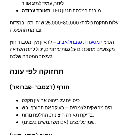
ליטר, עמיד למזג אוויר.
: LED מובנה במכסה הגגון.
תאורת עבודה
עלות התקנה כוללת: 25,000-80,000 ש”ח, תלוי במידות
וברמת ההפעלה.
הסעיף
מסעדות גג בתל אביב
— לראיון איך מטבחי חוץ
מקצועיים מתוכננים על גגות עירוניים, יכול לתת השראה
לעיצוב המטבח שלכם.
תחזוקה לפי עונה
חורף (דצמבר-פברואר)
כיסויים על ריהוט אם אין מקלט.
מים מהשקיה לצמחים — בעיקר אם החורף יבש.
בדיקת תאורה חיצונית, החלפת נורות.
שמן על עצים (אם משתמשים בעצים).