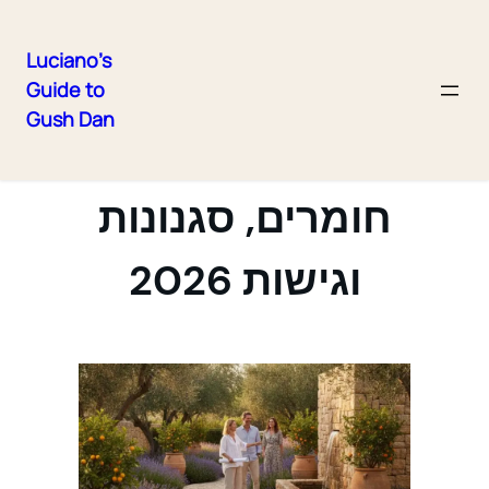
Luciano's
Guide to
Skip
Gush Dan
to
עיצוב גן בישראל —
content
חומרים, סגנונות
וגישות 2026