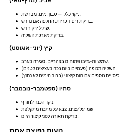
אביב (מרץ-מאי)
ניקוי כללי — סבון, מים, מברשת.
בדיקת ריפוד כריות, החלפה אם נדרש.
שתיל ירק חדש.
בדיקת מערכת השקיה.
קיץ (יוני-אוגוסט)
שמשיות-גזיבו פתוחים בצהריים. סגירה בערב.
השקיה תכופה (פעמיים ביום ככה בעציצים קטנים).
כיסויים נוספים אם חום קיצוני (ברוב הימים לא נחוץ).
סתיו (ספטמבר-נובמבר)
ניקוי הכנה לחורף.
שמן על עצים, צבע על מתכת מתקלפת.
בדיקת תאורה לפני קיצור היום.
טעות נפוצה אחת